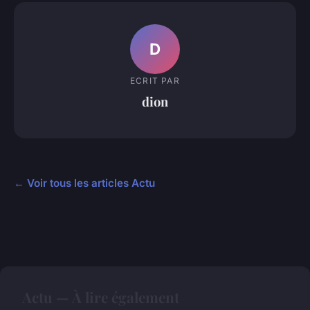
D
ECRIT PAR
dion
← Voir tous les articles Actu
Actu — À lire également