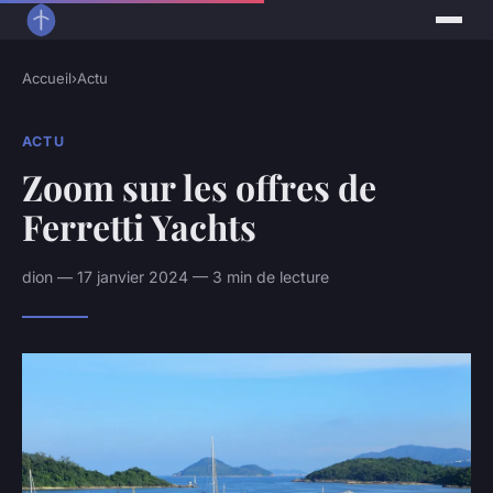
Accueil
›
Actu
ACTU
Zoom sur les offres de
Ferretti Yachts
dion — 17 janvier 2024 — 3 min de lecture