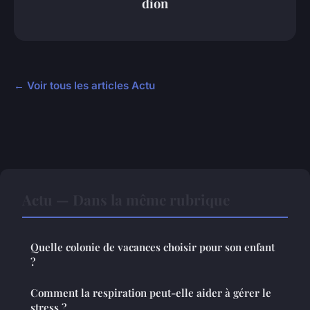
dion
← Voir tous les articles Actu
Actu — Dans la même rubrique
Quelle colonie de vacances choisir pour son enfant
?
Comment la respiration peut-elle aider à gérer le
stress ?